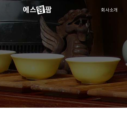
회사소개
회사소개
연혁
인증서
자사브랜드
찾아오시는 길