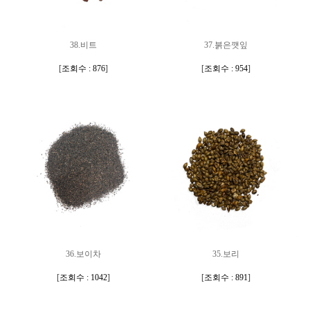
38.비트
37.붉은깻잎
[
조회수 : 876
]
[
조회수 : 954
]
36.보이차
35.보리
[
조회수 : 1042
]
[
조회수 : 891
]