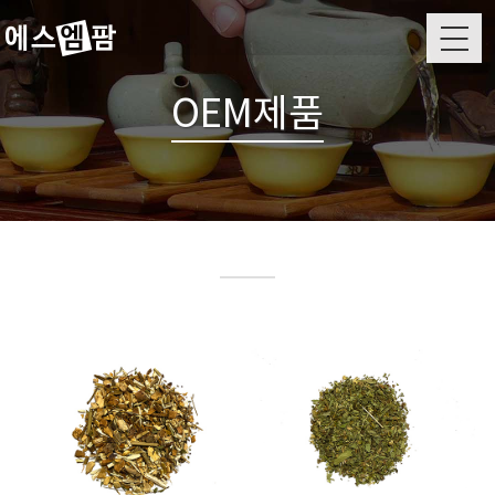
M
OEM제품